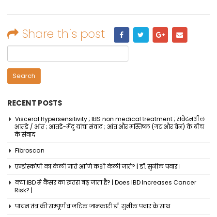
Share this post
Search
for:
RECENT POSTS
Visceral Hypersensitivity ; IBS non medical treatment ; संवेदनशील
आतडे / आंत ; आतडे-मेंदू यांचा संवाद ; आंत और मस्तिष्क (गट और ब्रेन) के बीच
के संवाद
Fibroscan
एन्डोस्कोपी का केली जाते आणि कशी केली जाते? | डॉ. सुनील पवार ।
क्या IBD से कैंसर का खतरा बढ़ जाता है? | Does IBD Increases Cancer
Risk? |
पाचन तंत्र की सम्पूर्ण व जटिल जानकारी डॉ. सुनील पवार के साथ